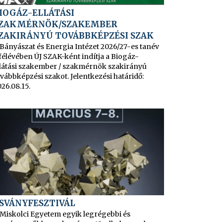
IOGÁZ-ELLÁTÁSI
ZAKMÉRNÖK/SZAKEMBER
ZAKIRÁNYÚ TOVÁBBKÉPZÉSI SZAK
 Bányászat és Energia Intézet 2026/27-es tanév
 félévében ÚJ SZAK-ként indítja a Biogáz-
llátási szakember / szakmérnök szakirányú
vábbképzési szakot. Jelentkezési határidő:
26.08.15.
SVÁNYFESZTIVÁL
 Miskolci Egyetem egyik legrégebbi és