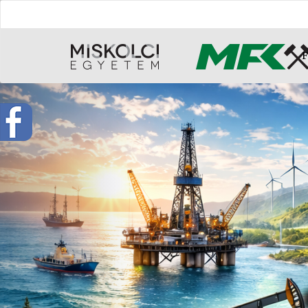
F
Previous