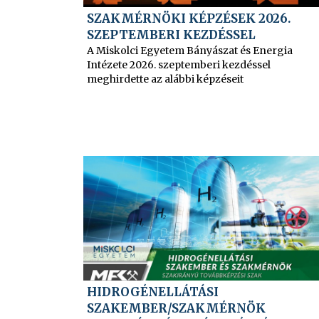
SZAKMÉRNÖKI KÉPZÉSEK 2026.
SZEPTEMBERI KEZDÉSSEL
A Miskolci Egyetem Bányászat és Energia
Intézete 2026. szeptemberi kezdéssel
meghirdette az alábbi képzéseit
HIDROGÉNELLÁTÁSI
SZAKEMBER/SZAKMÉRNÖK