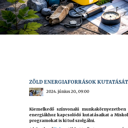
ZÖLD ENERGIAFORRÁSOK KUTATÁSÁT 
2024. június 20., 09:00
Kiemelkedő színvonalú munkakörnyezetben f
energiákhoz kapcsolódó kutatásaikat a Miskol
programokat is ki tud szolgálni.