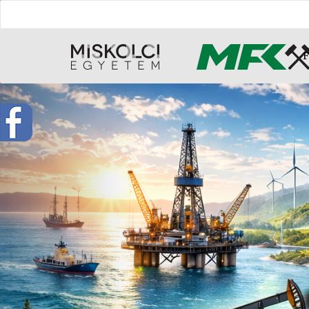
F
Previous