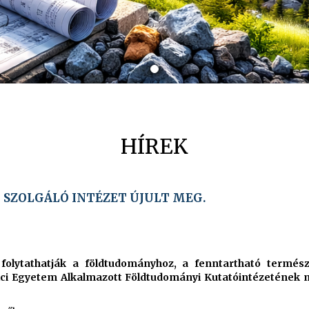
HÍREK
SZOLGÁLÓ INTÉZET ÚJULT MEG.
olytathatják a földtudományhoz, a fenntartható termész
ci Egyetem Alkalmazott Földtudományi Kutatóintézetének m